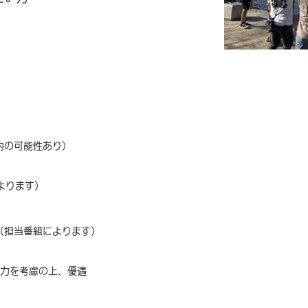
内の可能性あり）
よります）
（担当番組によります）
能力を考慮の上、優遇