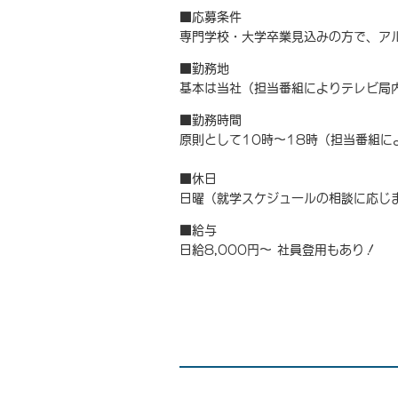
■応募条件
専門学校・大学卒業見込みの方で、ア
■勤務地
基本は当社（担当番組によりテレビ局
■勤務時間
原則として10時～18時（担当番組に
■休日
日曜（就学スケジュールの相談に応じ
■給与
日給8,000円～ 社員登用もあり！