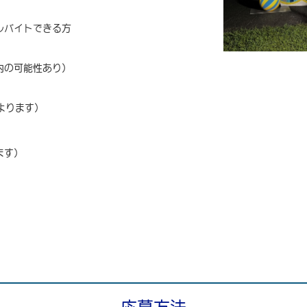
ルバイトできる方
内の可能性あり）
よります）
ます）