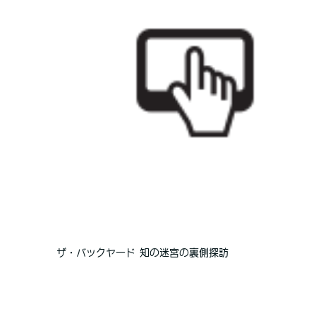
ザ・バックヤード 知の迷宮の裏側探訪