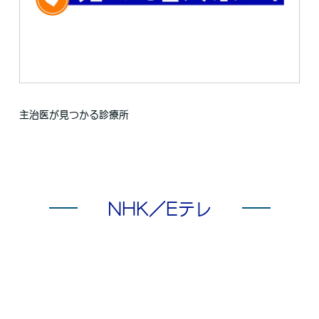
主治医が見つかる診療所
NHK／Eテレ