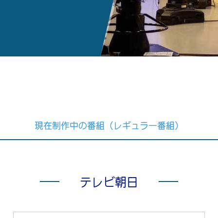
現在制作中の番組（レギュラー番組）
テレビ朝日